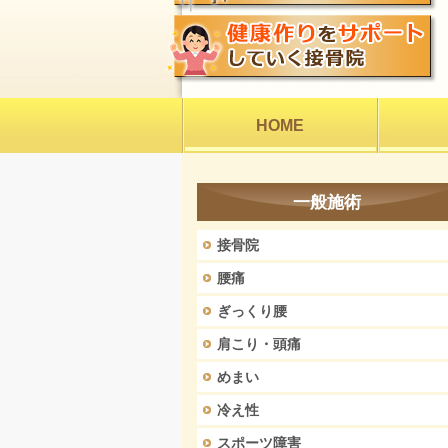
HOME
一般施術
接骨院
腰痛
ぎっくり腰
肩こり・頭痛
めまい
冷え性
スポーツ障害