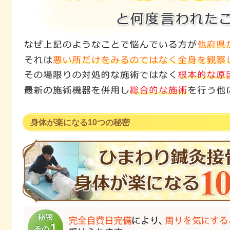
身体が楽になる10つの秘密