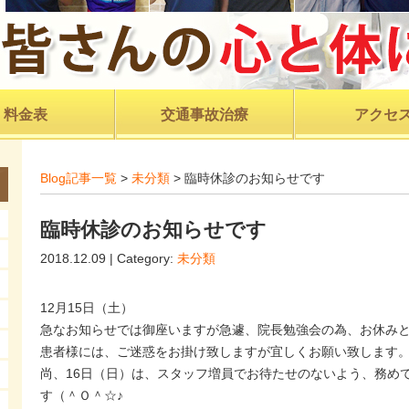
料金表
交通事故治療
アクセ
Blog記事一覧
>
未分類
> 臨時休診のお知らせです
臨時休診のお知らせです
2018.12.09 | Category:
未分類
12月15日（土）
急なお知らせでは御座いますが急遽、院長勉強会の為、お休み
患者様には、ご迷惑をお掛け致しますが宜しくお願い致します
尚、16日（日）は、スタッフ増員でお待たせのないよう、務め
す（＾Ｏ＾☆♪