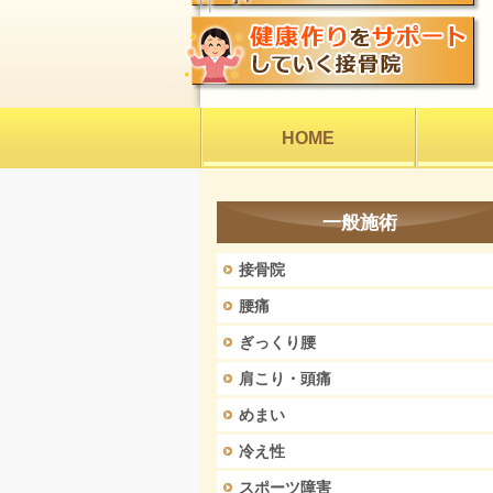
HOME
一般施術
接骨院
腰痛
ぎっくり腰
肩こり・頭痛
めまい
冷え性
スポーツ障害