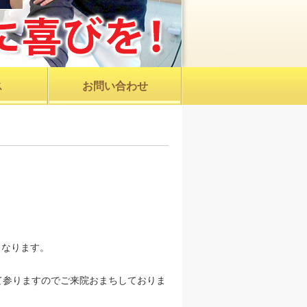
ス
お問い合わせ
となります。
。
て参りますのでご来院おまちしておりま