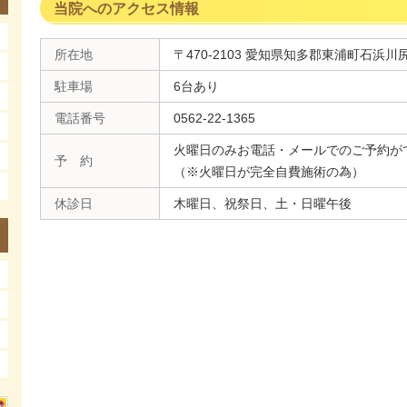
当院へのアクセス情報
所在地
〒470-2103 愛知県知多郡東浦町石浜川尻
駐車場
6台あり
電話番号
0562-22-1365
火曜日のみお電話・メールでのご予約が
予 約
（※火曜日が完全自費施術の為）
休診日
木曜日、祝祭日、土・日曜午後