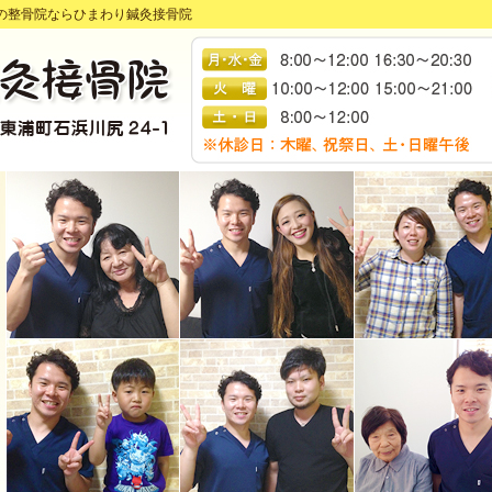
の整骨院ならひまわり鍼灸接骨院