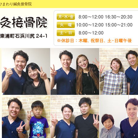
ひまわり鍼灸接骨院