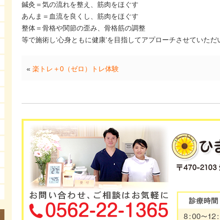
鍼灸＝気の流れを整え、筋肉をほぐす
あんま＝血流を良くし、筋肉をほぐす
整体＝骨格や関節の歪み、骨格筋の調整
等で施術し‘心身ともに健康’を目指してアプローチさせていただいてお
«
楽トレ＋0（ゼロ）トレ体験