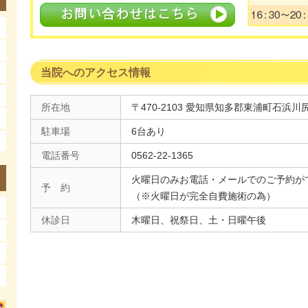
当院へのアクセス情報
所在地
〒470-2103 愛知県知多郡東浦町石浜川尻
駐車場
6台あり
電話番号
0562-22-1365
火曜日のみお電話・メールでのご予約が
予 約
（※火曜日が完全自費施術の為）
休診日
木曜日、祝祭日、土・日曜午後