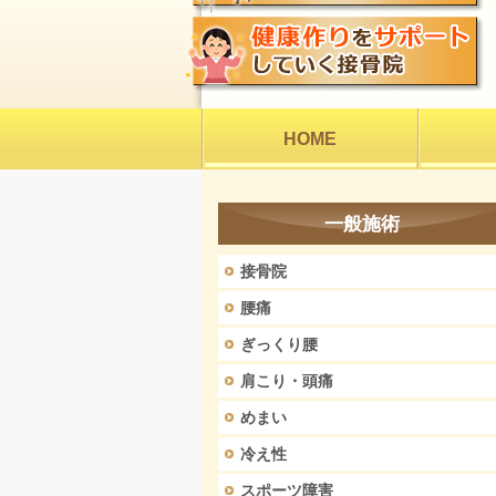
HOME
一般施術
接骨院
腰痛
ぎっくり腰
肩こり・頭痛
めまい
冷え性
スポーツ障害