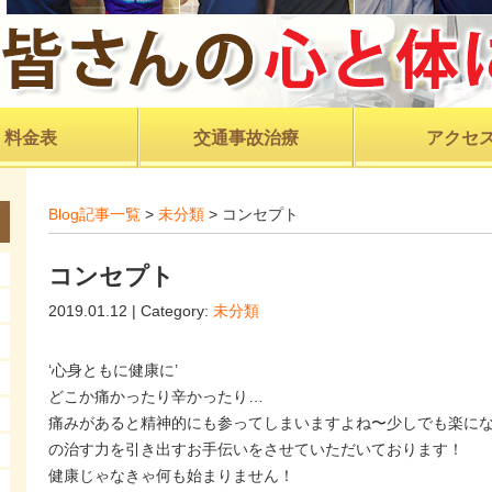
料金表
交通事故治療
アクセ
Blog記事一覧
>
未分類
> コンセプト
コンセプト
2019.01.12 | Category:
未分類
‘心身ともに健康に’
どこか痛かったり辛かったり…
痛みがあると精神的にも参ってしまいますよね〜少しでも楽になるよ
の治す力を引き出すお手伝いをさせていただいております！
健康じゃなきゃ何も始まりません！