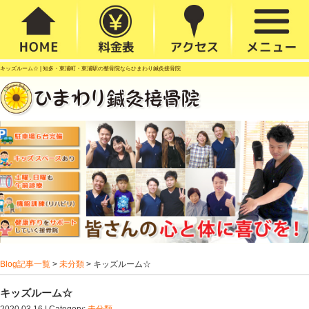
キッズルーム☆ |
知多・東浦町・東浦駅の整骨院ならひまわり鍼灸接骨院