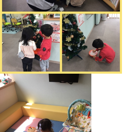
こうしてお子様は、遊んで待っててくれますよ〜ママや
やすい環境づくりに力を入れています(*’▽’*)
＊小さなお子様連れの方はお連れ様とご一緒に来院され
す。みてくださる方がいらっしゃらない場合は、受付時
ませ(*’▽’*)または、お問い合わせください♪