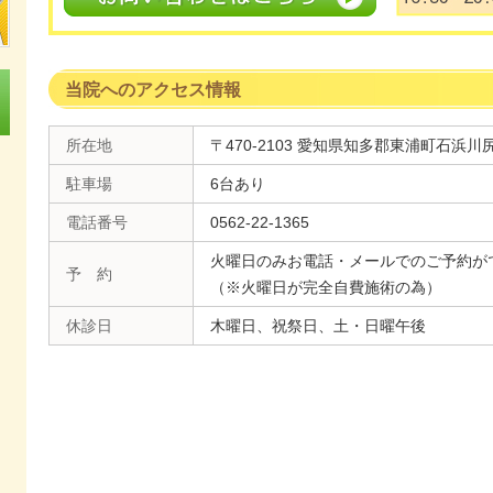
当院へのアクセス情報
所在地
〒470-2103 愛知県知多郡東浦町石浜川尻
駐車場
6台あり
電話番号
0562-22-1365
火曜日のみお電話・メールでのご予約が
予 約
（※火曜日が完全自費施術の為）
休診日
木曜日、祝祭日、土・日曜午後