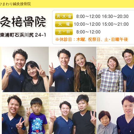
ひまわり鍼灸接骨院