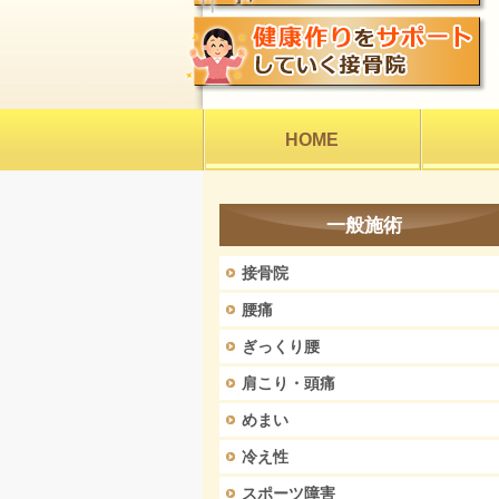
HOME
一般施術
接骨院
腰痛
ぎっくり腰
肩こり・頭痛
めまい
冷え性
スポーツ障害