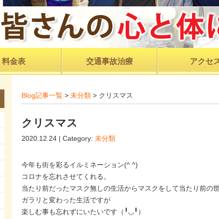
料金表
交通事故治療
アクセ
Blog記事一覧
>
未分類
> クリスマス
クリスマス
2020.12.24 | Category:
未分類
今年も街を彩るイルミネーション(^ ^)
コロナを忘れさせてくれる。
当たり前だったマスク無しの生活からマスクをして当たり前の
ガラリと変わった生活ですが
楽しむ事も忘れずにいたいです（╹◡╹）