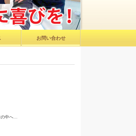
ス
お問い合わせ
世の中へ…