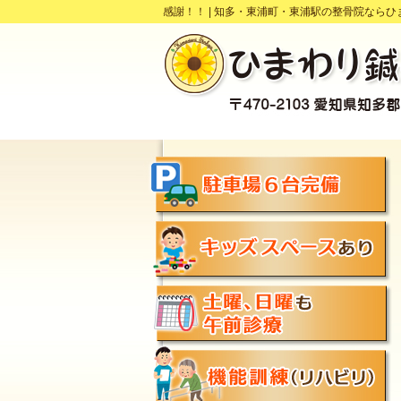
感謝！！ |
知多・東浦町・東浦駅の整骨院ならひ