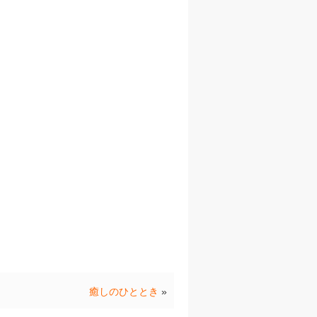
癒しのひととき
»