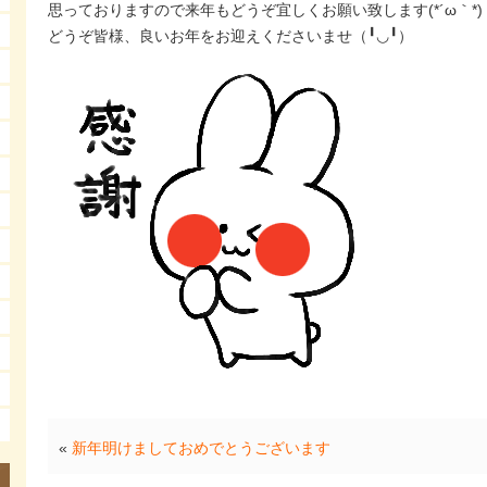
思っておりますので来年もどうぞ宜しくお願い致します(*´ω｀*)
どうぞ皆様、良いお年をお迎えくださいませ（╹◡╹）
«
新年明けましておめでとうございます