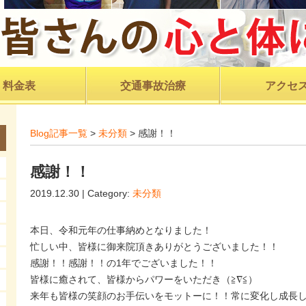
料金表
交通事故治療
アクセ
Blog記事一覧
>
未分類
> 感謝！！
感謝！！
2019.12.30 | Category:
未分類
本日、令和元年の仕事納めとなりました！
忙しい中、皆様に御来院頂きありがとうございました！！
感謝！！感謝！！の1年でございました！！
皆様に癒されて、皆様からパワーをいただき（≧∇≦）
来年も皆様の笑顔のお手伝いをモットーに！！常に変化し成長