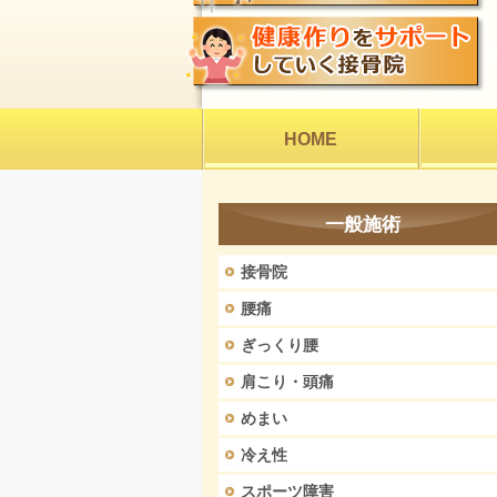
HOME
一般施術
接骨院
腰痛
ぎっくり腰
肩こり・頭痛
めまい
冷え性
スポーツ障害