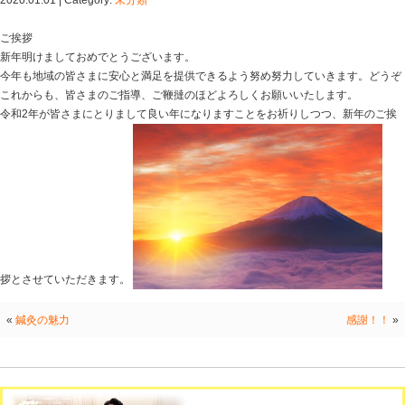
Blog記事一覧
>
未分類
> 新年明けましておめでとうござ
新年明けましておめでとうございます
2020.01.01 | Category:
未分類
ご挨拶
新年明けましておめでとうございます。
今年も地域の皆さまに安心と満足を提供できるよう努め
これからも、皆さまのご指導、ご鞭撻のほどよろしくお
令和2年が皆さまにとりまして良い年になりますことをお