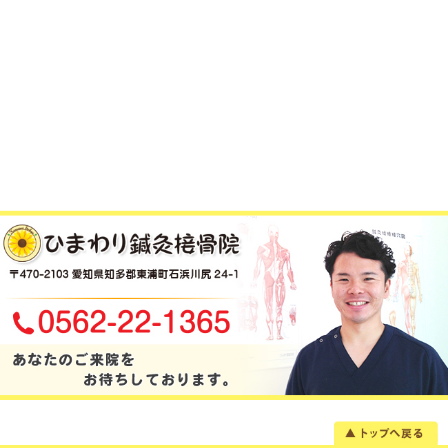
当院へのアクセス情報
所在地
〒470-2103 愛知県知多郡東浦町石浜川
駐車場
6台あり
電話番号
0562-22-1365
火曜日のみお電話・メールでのご予約
予 約
（※火曜日が完全自費施術の為）