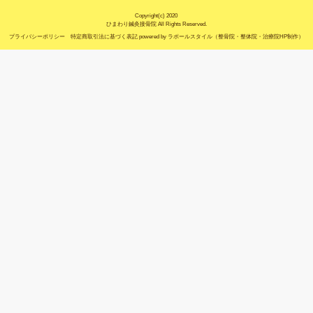
休診日
木曜日、祝祭日、土・日曜午後