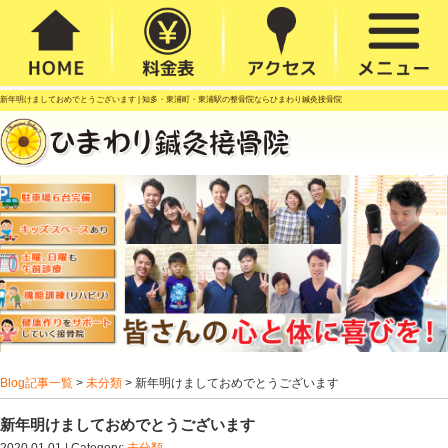
新年明けましておめでとうございます |
知多・東浦町・東浦駅の整骨院ならひまわり