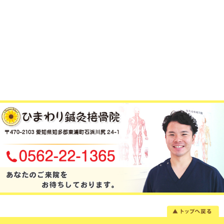
«
産後骨盤矯正
当院へのアクセス情報