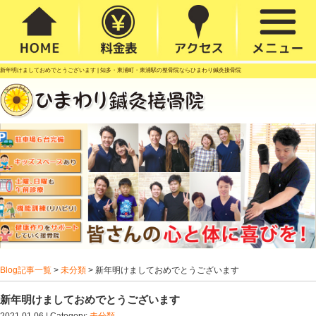
新年明けましておめでとうございます |
知多・東浦町・東浦駅の整骨院ならひまわり